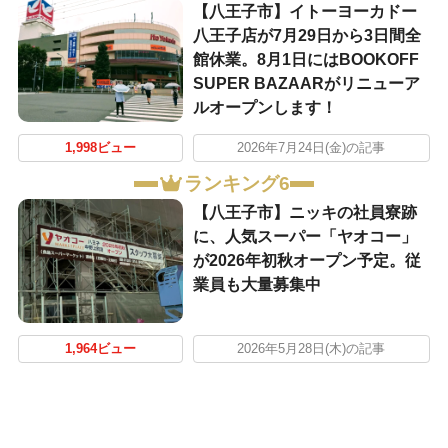
【八王子市】イトーヨーカドー
八王子店が7月29日から3日間全
館休業。8月1日にはBOOKOFF
SUPER BAZAARがリニューア
ルオープンします！
1,998ビュー
2026年7月24日(金)の記事
ランキング6
【八王子市】ニッキの社員寮跡
に、人気スーパー「ヤオコー」
が2026年初秋オープン予定。従
業員も大量募集中
1,964ビュー
2026年5月28日(木)の記事