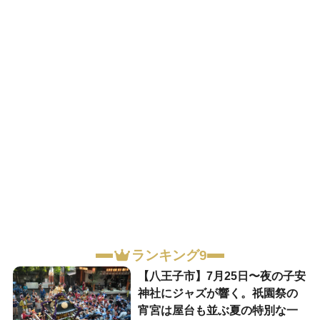
ランキング9
【八王子市】7月25日〜夜の子安
神社にジャズが響く。祇園祭の
宵宮は屋台も並ぶ夏の特別な一