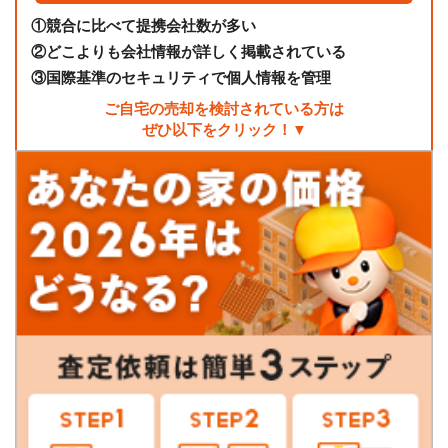
①
競合に比べて提携会社数が多い
②
どこよりも会社情報が詳しく掲載されている
③
国際基準のセキュリティで個人情報を管理
ご自宅の売却を検討されている方は
ぜひ以下をクリック！▼