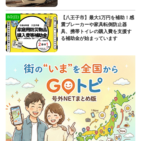
【八王子市】最大1万円を補助！感
8/2(日)
震ブレーカーや家具転倒防止器
具、携帯トイレの購入費を支援す
る補助金が始まっています