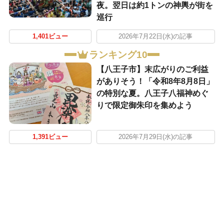
夜。翌日は約1トンの神輿が街を
巡行
1,401ビュー
2026年7月22日(水)の記事
ランキング10
【八王子市】末広がりのご利益
がありそう！「令和8年8月8日」
の特別な夏。八王子八福神めぐ
りで限定御朱印を集めよう
1,391ビュー
2026年7月29日(水)の記事