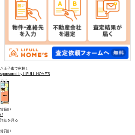
八王子市で家探し
sponsored by LIFULL HOME'S
賃貸
[
]
/
/
/
詳細を見る
賃貸
[
]
/