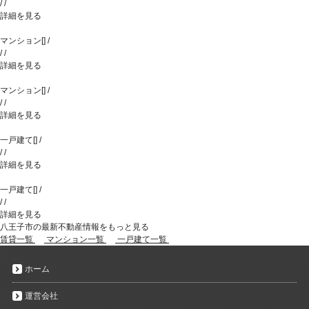
/
/
詳細を見る
マンション
[
]
/
/
/
詳細を見る
マンション
[
]
/
/
/
詳細を見る
一戸建て
[
]
/
/
/
詳細を見る
一戸建て
[
]
/
/
/
詳細を見る
八王子市の最新不動産情報をもっと見る
賃貸一覧
マンション一覧
一戸建て一覧
ホーム
運営会社