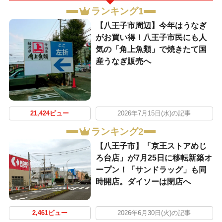
ランキング1
【八王子市周辺】今年はうなぎ
がお買い得！八王子市民にも人
気の「角上魚類」で焼きたて国
産うなぎ販売へ
21,424ビュー
2026年7月15日(水)の記事
ランキング2
【八王子市】「京王ストアめじ
ろ台店」が7月25日に移転新築オ
ープン！「サンドラッグ」も同
時開店。ダイソーは閉店へ
2,461ビュー
2026年6月30日(火)の記事