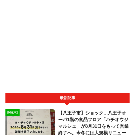
最新記事
【八王子市】ショック…八王子オ
8/6(木)
ーパ1階の食品フロア「ハチオウジ
マルシェ」が8月31日をもって営業
終了へ。今冬には大規模リニュー