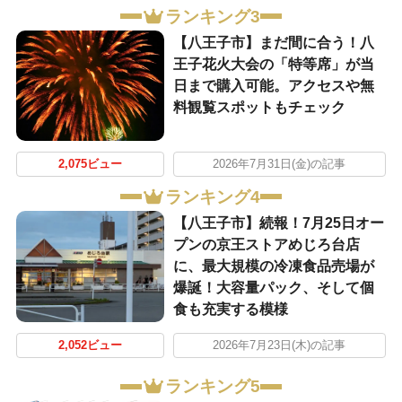
ランキング3
【八王子市】まだ間に合う！八
王子花火大会の「特等席」が当
日まで購入可能。アクセスや無
料観覧スポットもチェック
2,075ビュー
2026年7月31日(金)の記事
ランキング4
【八王子市】続報！7月25日オー
プンの京王ストアめじろ台店
に、最大規模の冷凍食品売場が
爆誕！大容量パック、そして個
食も充実する模様
2,052ビュー
2026年7月23日(木)の記事
ランキング5