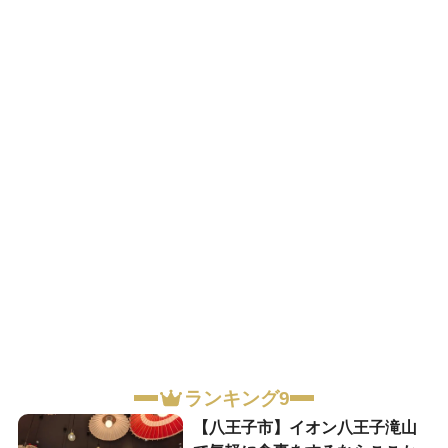
ランキング9
【八王子市】イオン八王子滝山