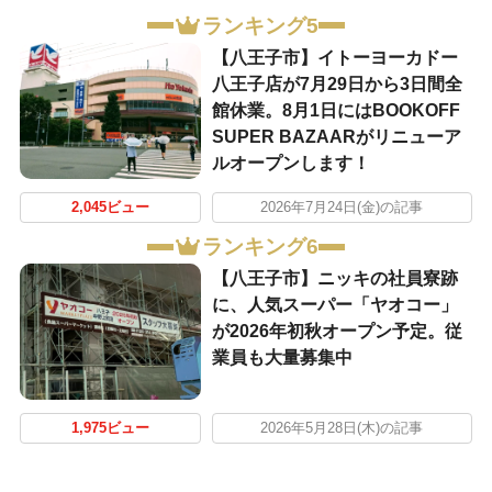
ランキング5
【八王子市】イトーヨーカドー
八王子店が7月29日から3日間全
館休業。8月1日にはBOOKOFF
SUPER BAZAARがリニューア
ルオープンします！
2,045ビュー
2026年7月24日(金)の記事
ランキング6
【八王子市】ニッキの社員寮跡
に、人気スーパー「ヤオコー」
が2026年初秋オープン予定。従
業員も大量募集中
1,975ビュー
2026年5月28日(木)の記事