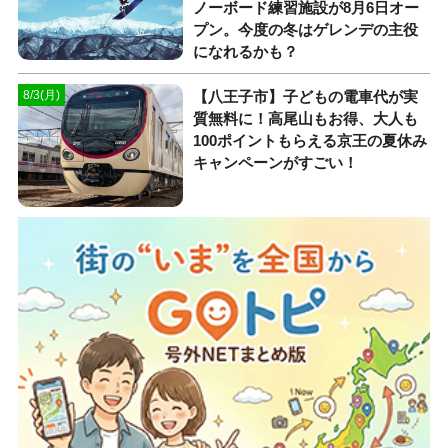
ノーボード練習施設が8月6日オー
プン。今度の冬はゲレンデの主役
になれるかも？
【八王子市】子どもの電車代が実
8/3(月)
質無料に！高尾山もお得、大人も
100ポイントもらえる京王の夏休み
キャンペーンがすごい！