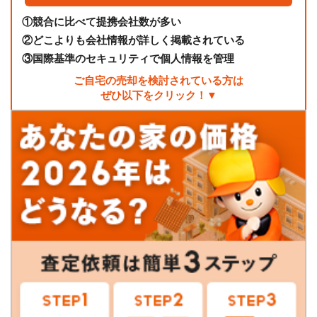
①
競合に比べて提携会社数が多い
②
どこよりも会社情報が詳しく掲載されている
③
国際基準のセキュリティで個人情報を管理
ご自宅の売却を検討されている方は
ぜひ以下をクリック！▼