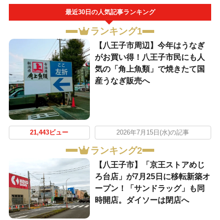
最近30日の人気記事ランキング
ランキング1
【八王子市周辺】今年はうなぎ
がお買い得！八王子市民にも人
気の「角上魚類」で焼きたて国
産うなぎ販売へ
21,443ビュー
2026年7月15日(水)の記事
ランキング2
【八王子市】「京王ストアめじ
ろ台店」が7月25日に移転新築オ
ープン！「サンドラッグ」も同
時開店。ダイソーは閉店へ