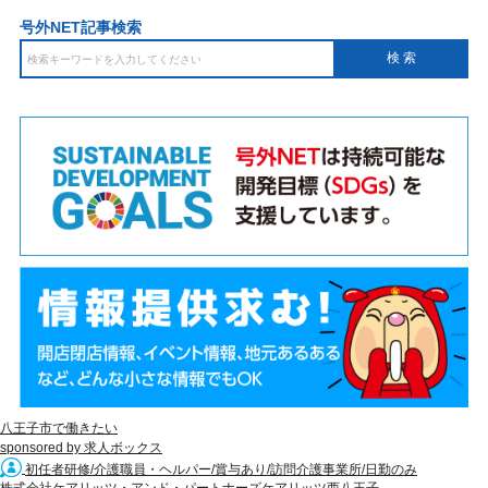
号外NET記事検索
八王子市で働きたい
sponsored by 求人ボックス
初任者研修/介護職員・ヘルパー/賞与あり/訪問介護事業所/日勤のみ