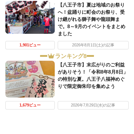
【八王子市】夏は地域のお祭り
へ！盆踊りに町会のお祭り、受
け継がれる獅子舞や龍頭舞ま
で。8～9月のイベントをまとめ
ました
1,901ビュー
2026年8月1日(土)の記事
ランキング8
【八王子市】末広がりのご利益
がありそう！「令和8年8月8日」
の特別な夏。八王子八福神めぐ
りで限定御朱印を集めよう
1,679ビュー
2026年7月29日(水)の記事