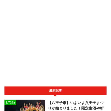
最新記事
【八王子市】いよいよ八王子まつ
8/7(金)
りが始まりました！限定生酒や斬