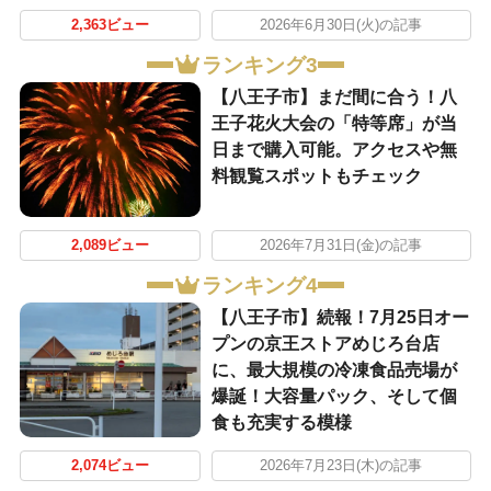
2,363ビュー
2026年6月30日(火)の記事
ランキング3
【八王子市】まだ間に合う！八
王子花火大会の「特等席」が当
日まで購入可能。アクセスや無
料観覧スポットもチェック
2,089ビュー
2026年7月31日(金)の記事
ランキング4
【八王子市】続報！7月25日オー
プンの京王ストアめじろ台店
に、最大規模の冷凍食品売場が
爆誕！大容量パック、そして個
食も充実する模様
2,074ビュー
2026年7月23日(木)の記事