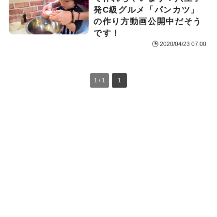
発C級グルメ「パンカツ」
の作り方動画公開中だそう
です！
2020/04/23 07:00
1 / 1
1