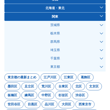
北海道・東北
関東
茨城県
栃木県
群馬県
埼玉県
千葉県
東京都
東京都の最新まとめ
江戸川区
江東区
葛飾区
墨田区
足立区
荒川区
台東区
北区
文京区
板橋区
練馬区
中野区
杉並区
渋谷区
世田谷区
目黒区
品川区
大田区
西東京市