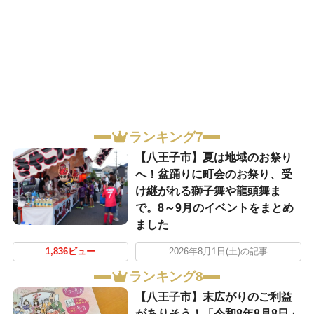
ランキング7
【八王子市】夏は地域のお祭り
へ！盆踊りに町会のお祭り、受
け継がれる獅子舞や龍頭舞ま
で。8～9月のイベントをまとめ
ました
1,836ビュー
2026年8月1日(土)の記事
ランキング8
【八王子市】末広がりのご利益
がありそう！「令和8年8月8日」