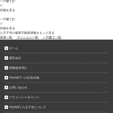
一戸建て
[
]
/
/
/
詳細を見る
一戸建て
[
]
/
/
/
詳細を見る
八王子市の最新不動産情報をもっと見る
賃貸一覧
マンション一覧
一戸建て一覧
ホーム
運営会社
情報提供求む
号外NETへの広告出稿
お問い合わせ
プライバシーポリシー
号外NET 八王子市について