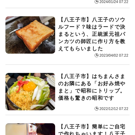
2024/01/24 07:22
【八王子市】八王子のソウ
ルフード？味はラードで決
まるという、正統派元祖パ
ンカツの師匠に作り方を教
えてもらいました
2023/04/02 07:22
【八王子市】はちまんさま
のお隣にある「お好み焼や
まと」で昭和にトリップ。
価格も驚きの昭和です
2022/12/12 07:22
【八王子市】簡単にご自宅
で作れちゃいます！八王子