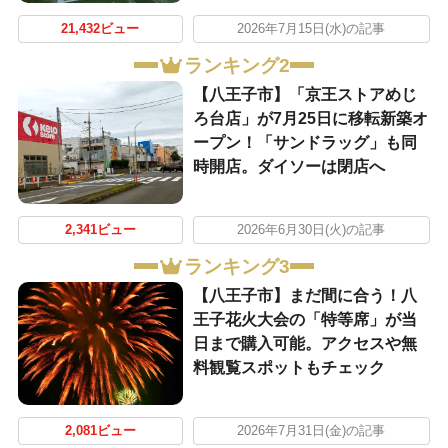
21,432ビュー
2026年7月15日(水)の記事
ランキング2
【八王子市】「京王ストアめじ
ろ台店」が7月25日に移転新築オ
ープン！「サンドラッグ」も同
時開店。ダイソーは閉店へ
2,341ビュー
2026年6月30日(火)の記事
ランキング3
【八王子市】まだ間に合う！八
王子花火大会の「特等席」が当
日まで購入可能。アクセスや無
料観覧スポットもチェック
2,081ビュー
2026年7月31日(金)の記事