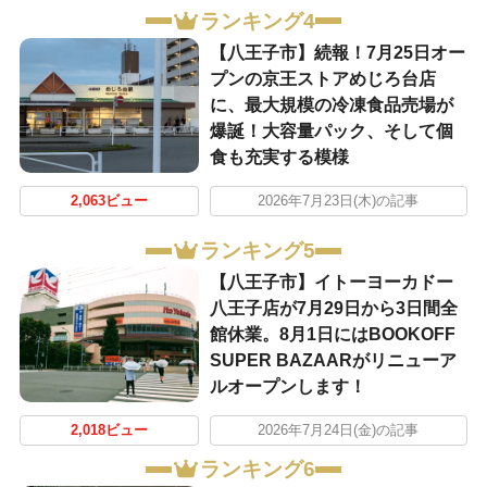
ランキング4
【八王子市】続報！7月25日オー
プンの京王ストアめじろ台店
に、最大規模の冷凍食品売場が
爆誕！大容量パック、そして個
食も充実する模様
2,063ビュー
2026年7月23日(木)の記事
ランキング5
【八王子市】イトーヨーカドー
八王子店が7月29日から3日間全
館休業。8月1日にはBOOKOFF
SUPER BAZAARがリニューア
ルオープンします！
2,018ビュー
2026年7月24日(金)の記事
ランキング6