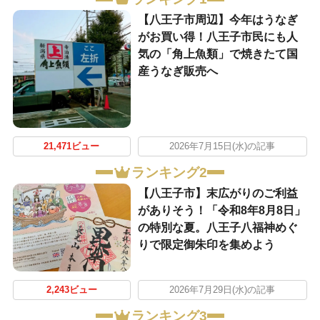
【八王子市周辺】今年はうなぎ
がお買い得！八王子市民にも人
気の「角上魚類」で焼きたて国
産うなぎ販売へ
21,471ビュー
2026年7月15日(水)の記事
ランキング2
【八王子市】末広がりのご利益
がありそう！「令和8年8月8日」
の特別な夏。八王子八福神めぐ
りで限定御朱印を集めよう
2,243ビュー
2026年7月29日(水)の記事
ランキング3