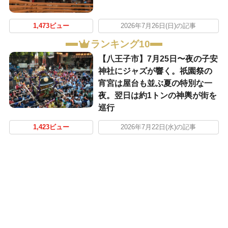
1,473ビュー
2026年7月26日(日)の記事
ランキング10
【八王子市】7月25日〜夜の子安
神社にジャズが響く。祇園祭の
宵宮は屋台も並ぶ夏の特別な一
夜。翌日は約1トンの神輿が街を
巡行
1,423ビュー
2026年7月22日(水)の記事