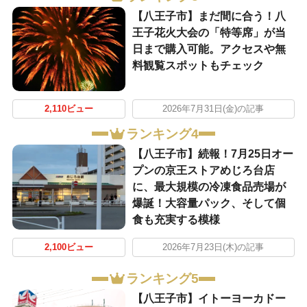
【八王子市】まだ間に合う！八
王子花火大会の「特等席」が当
日まで購入可能。アクセスや無
料観覧スポットもチェック
2,110ビュー
2026年7月31日(金)の記事
ランキング4
【八王子市】続報！7月25日オー
プンの京王ストアめじろ台店
に、最大規模の冷凍食品売場が
爆誕！大容量パック、そして個
食も充実する模様
2,100ビュー
2026年7月23日(木)の記事
ランキング5
【八王子市】イトーヨーカドー