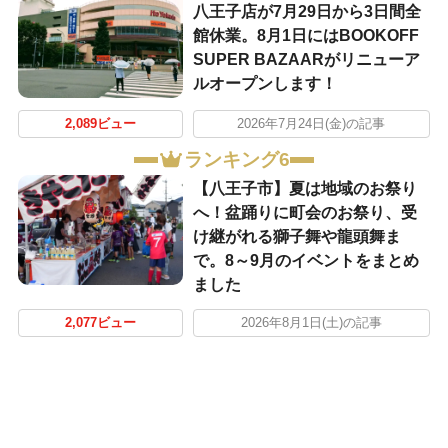
八王子店が7月29日から3日間全
館休業。8月1日にはBOOKOFF
SUPER BAZAARがリニューア
ルオープンします！
2,089ビュー
2026年7月24日(金)の記事
ランキング6
【八王子市】夏は地域のお祭り
へ！盆踊りに町会のお祭り、受
け継がれる獅子舞や龍頭舞ま
で。8～9月のイベントをまとめ
ました
2,077ビュー
2026年8月1日(土)の記事