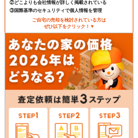
②
どこよりも会社情報が詳しく掲載されている
③
国際基準のセキュリティで個人情報を管理
ご自宅の売却を検討されている方は
ぜひ以下をクリック！▼