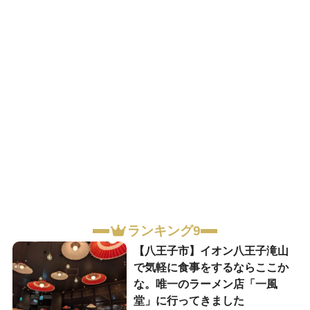
ランキング9
【八王子市】イオン八王子滝山
で気軽に食事をするならここか
な。唯一のラーメン店「一風
堂」に行ってきました