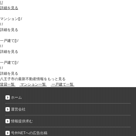
/
/
詳細を見る
マンション
[
]
/
/
/
詳細を見る
一戸建て
[
]
/
/
/
詳細を見る
一戸建て
[
]
/
/
/
詳細を見る
八王子市の最新不動産情報をもっと見る
賃貸一覧
マンション一覧
一戸建て一覧
ホーム
運営会社
情報提供求む
号外NETへの広告出稿