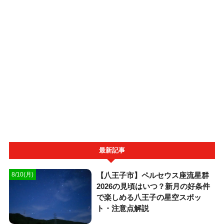
最新記事
【八王子市】ペルセウス座流星群
8/10(月)
2026の見頃はいつ？新月の好条件
で楽しめる八王子の星空スポッ
ト・注意点解説