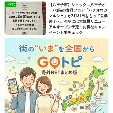
【八王子市】ショック…八王子オ
8/6(木)
ーパ1階の食品フロア「ハチオウジ
マルシェ」が8月31日をもって営業
終了へ。今冬には大規模リニュー
アルオープン予定！お得なキャン
ペーンも要チェック