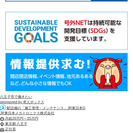
八王子市で働きたい
sponsored by 求人ボックス
駅設備の「施工管理・メンテナンス」JR東日本G
JR東日本メカトロニクス株式会社
月給20万円～35万円
東京都 八王子
正社員