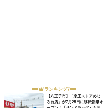
ランキング7
【八王子市】「京王ストアめじ
ろ台店」が7月25日に移転新築オ
ープン！「サンドラッグ」も同