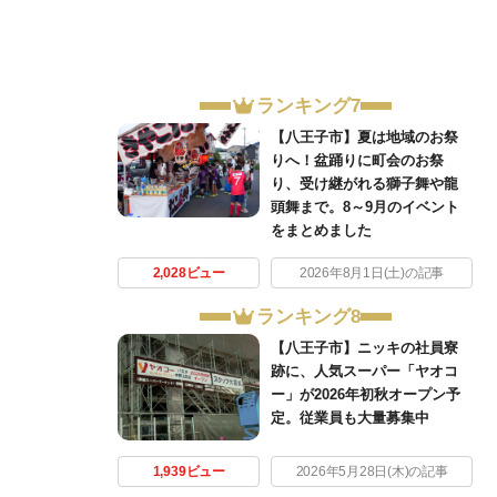
ランキング7
【八王子市】夏は地域のお祭
りへ！盆踊りに町会のお祭
り、受け継がれる獅子舞や龍
頭舞まで。8～9月のイベント
をまとめました
2,028ビュー
2026年8月1日(土)の記事
ランキング8
【八王子市】ニッキの社員寮
跡に、人気スーパー「ヤオコ
ー」が2026年初秋オープン予
定。従業員も大量募集中
1,939ビュー
2026年5月28日(木)の記事