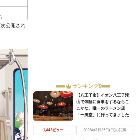
順次公開され
ランキング9
【八王子市】イオン八王子滝
山で気軽に食事をするならこ
こかな。唯一のラーメン店
「一風堂」に行ってきました
1,443ビュー
2026年7月26日(日)の記事