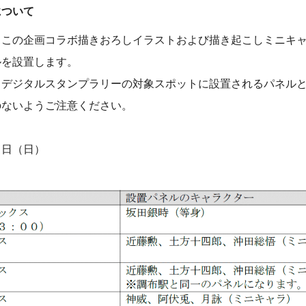
について
、この企画コラボ描きおろしイラストおよび描き起こしミニキ
ルを設置します。
るデジタルスタンプラリーの対象スポットに設置されるパネル
のないようご注意ください。
９日（日）