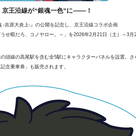
京王沿線が“銀魂一色”に――！
魂 -吉原大炎上-』の公開を記念し、京王沿線コラボ企画
せ暇だろ、コノヤロー。～」を2026年2月21日（土）～3月
井の頭線の高尾駅を含む全5駅にキャラクターパネルを設置。さ
「記念乗車券」も販売されます。