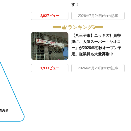
す！
2,027ビュー
2026年7月24日(金)の記事
ランキング6
【八王子市】ニッキの社員寮
跡に、人気スーパー「ヤオコ
ー」が2026年初秋オープン予
定。従業員も大量募集中
1,933ビュー
2026年5月28日(木)の記事