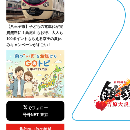
【八王子市】子どもの電車代が実
質無料に！高尾山もお得、大人も
100ポイントもらえる京王の夏休
みキャンペーンがすごい！
𝕏
でフォロー
号外NET 東京
号外NET他の地域