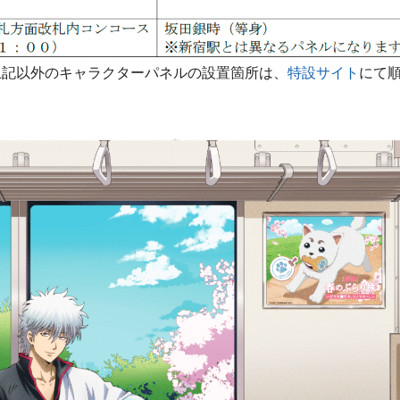
上記以外のキャラクターパネルの設置箇所は、
特設サイト
にて