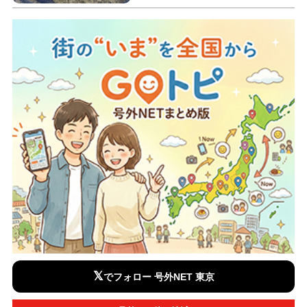
𝕏
でフォロー 号外NET 東京