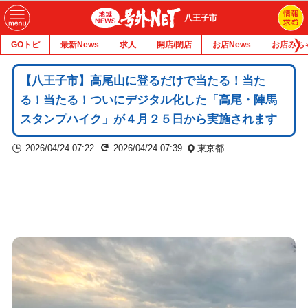
八王子市
GOトピ
最新News
求人
開店/閉店
お店News
お店みち
【八王子市】高尾山に登るだけで当たる！当た
る！当たる！ついにデジタル化した「高尾・陣馬
スタンプハイク」が４月２５日から実施されます
2026/04/24 07:22
2026/04/24 07:39
東京都