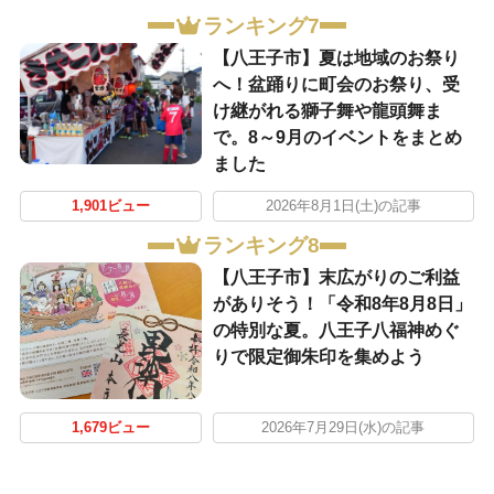
ランキング7
【八王子市】夏は地域のお祭り
へ！盆踊りに町会のお祭り、受
け継がれる獅子舞や龍頭舞ま
で。8～9月のイベントをまとめ
ました
1,901ビュー
2026年8月1日(土)の記事
ランキング8
【八王子市】末広がりのご利益
がありそう！「令和8年8月8日」
の特別な夏。八王子八福神めぐ
りで限定御朱印を集めよう
1,679ビュー
2026年7月29日(水)の記事