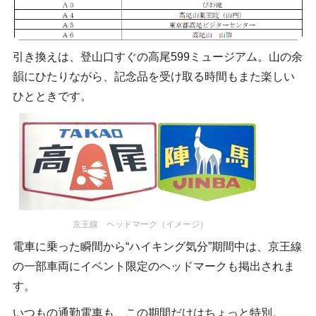
引き換えは、登山口すぐの高尾599ミュージアム。山の余
韻にひたりながら、記念品を受け取る時間もまた楽しい
ひとときです。
京王線 ヘッドマーク（イメージ）
電車に乗った瞬間から“ハイキング気分”期間中は、京王線
の一部車両にイベント限定のヘッドマークも掲出されま
す。
いつもの通勤電車も、この期間だけはちょっと特別。