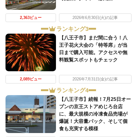
2,363ビュー
2026年6月30日(火)の記事
ランキング3
【八王子市】まだ間に合う！八
王子花火大会の「特等席」が当
日まで購入可能。アクセスや無
料観覧スポットもチェック
2,089ビュー
2026年7月31日(金)の記事
ランキング4
【八王子市】続報！7月25日オー
プンの京王ストアめじろ台店
に、最大規模の冷凍食品売場が
爆誕！大容量パック、そして個
食も充実する模様