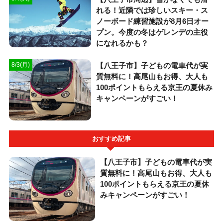
れる！近隣では珍しいスキー・ス
ノーボード練習施設が8月6日オー
プン。今度の冬はゲレンデの主役
になれるかも？
【八王子市】子どもの電車代が実
8/3(月)
質無料に！高尾山もお得、大人も
100ポイントもらえる京王の夏休み
キャンペーンがすごい！
おすすめ記事
【八王子市】子どもの電車代が実
質無料に！高尾山もお得、大人も
100ポイントもらえる京王の夏休
みキャンペーンがすごい！