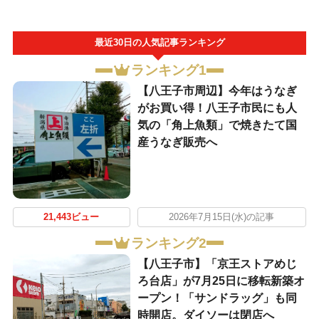
最近30日の人気記事ランキング
ランキング1
【八王子市周辺】今年はうなぎ
がお買い得！八王子市民にも人
気の「角上魚類」で焼きたて国
産うなぎ販売へ
21,443ビュー
2026年7月15日(水)の記事
ランキング2
【八王子市】「京王ストアめじ
ろ台店」が7月25日に移転新築オ
ープン！「サンドラッグ」も同
時開店。ダイソーは閉店へ