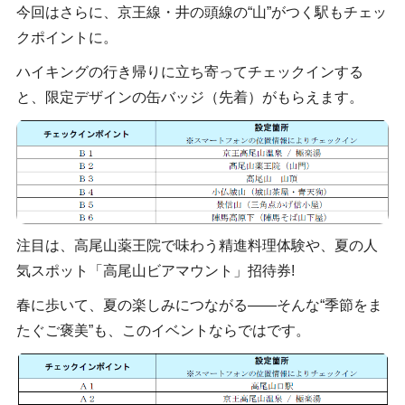
今回はさらに、京王線・井の頭線の“山”がつく駅もチェッ
クポイントに。
ハイキングの行き帰りに立ち寄ってチェックインする
と、限定デザインの缶バッジ（先着）がもらえます。
注目は、高尾山薬王院で味わう精進料理体験や、夏の人
気スポット「高尾山ビアマウント」招待券!
春に歩いて、夏の楽しみにつながる――そんな“季節をま
たぐご褒美”も、このイベントならではです。