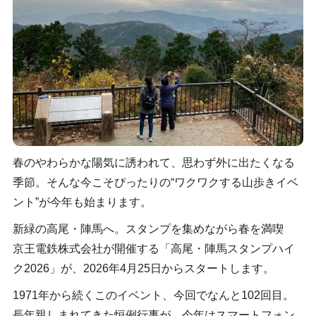
春のやわらかな陽気に誘われて、思わず外に出たくなる
季節。そんな今こそぴったりの“ワクワクする山歩きイベ
ント”が今年も始まります。
新緑の高尾・陣馬へ。スタンプを集めながら春を満喫
京王電鉄株式会社が開催する「高尾・陣馬スタンプハイ
ク2026」が、2026年4月25日からスタートします。
1971年から続くこのイベント、今回でなんと102回目。
長年親しまれてきた恒例行事が、今年はスマートフォン