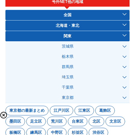
号外NET他の地域
全国
北海道・東北
関東
茨城県
栃木県
群馬県
埼玉県
千葉県
東京都
東京都の最新まとめ
江戸川区
江東区
葛飾区
墨田区
足立区
荒川区
台東区
北区
文京区
板橋区
練馬区
中野区
杉並区
渋谷区