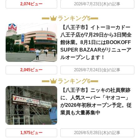
2,074ビュー
2026年7月23日(木)の記事
ランキング5
【八王子市】イトーヨーカドー
八王子店が7月29日から3日間全
館休業。8月1日にはBOOKOFF
SUPER BAZAARがリニューア
ルオープンします！
2,045ビュー
2026年7月24日(金)の記事
ランキング6
【八王子市】ニッキの社員寮跡
に、人気スーパー「ヤオコー」
が2026年初秋オープン予定。従
業員も大量募集中
1,975ビュー
2026年5月28日(木)の記事