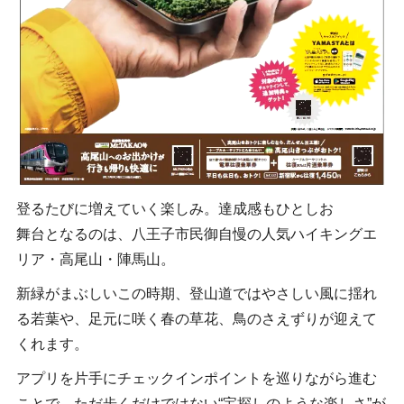
登るたびに増えていく楽しみ。達成感もひとしお
舞台となるのは、八王子市民御自慢の人気ハイキングエ
リア・高尾山・陣馬山。
新緑がまぶしいこの時期、登山道ではやさしい風に揺れ
る若葉や、足元に咲く春の草花、鳥のさえずりが迎えて
くれます。
アプリを片手にチェックインポイントを巡りながら進む
ことで、ただ歩くだけではない“宝探しのような楽しさ”が