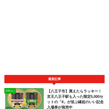
最新記事
【八王子市】買えたらラッキー！
8/8(土)
京王八王子駅も入った限定5,000セ
ットの「8」が並ぶ縁起のいい記念
入場券が発売中