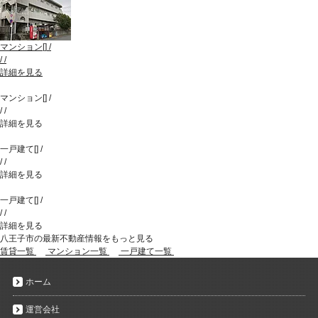
マンション
[
]
/
/
/
詳細を見る
マンション
[
]
/
/
/
詳細を見る
一戸建て
[
]
/
/
/
詳細を見る
一戸建て
[
]
/
/
/
詳細を見る
八王子市の最新不動産情報をもっと見る
賃貸一覧
マンション一覧
一戸建て一覧
ホーム
運営会社