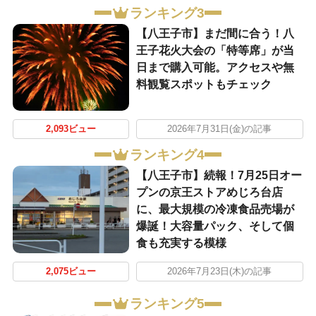
ランキング3
【八王子市】まだ間に合う！八
王子花火大会の「特等席」が当
日まで購入可能。アクセスや無
料観覧スポットもチェック
2,093ビュー
2026年7月31日(金)の記事
ランキング4
【八王子市】続報！7月25日オー
プンの京王ストアめじろ台店
に、最大規模の冷凍食品売場が
爆誕！大容量パック、そして個
食も充実する模様
2,075ビュー
2026年7月23日(木)の記事
ランキング5