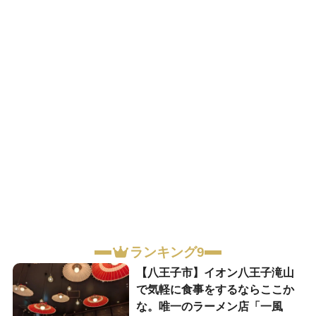
ランキング9
【八王子市】イオン八王子滝山
で気軽に食事をするならここか
な。唯一のラーメン店「一風