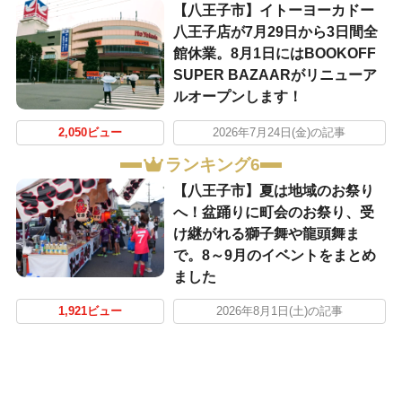
【八王子市】イトーヨーカドー
八王子店が7月29日から3日間全
館休業。8月1日にはBOOKOFF
SUPER BAZAARがリニューア
ルオープンします！
2,050ビュー
2026年7月24日(金)の記事
ランキング6
【八王子市】夏は地域のお祭り
へ！盆踊りに町会のお祭り、受
け継がれる獅子舞や龍頭舞ま
で。8～9月のイベントをまとめ
ました
1,921ビュー
2026年8月1日(土)の記事