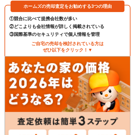
ホームズの売却査定をお勧めする3つの理由
①
競合に比べて提携会社数が多い
②
どこよりも会社情報が詳しく掲載されている
③
国際基準のセキュリティで個人情報を管理
ご自宅の売却を検討されている方は
ぜひ以下をクリック！▼