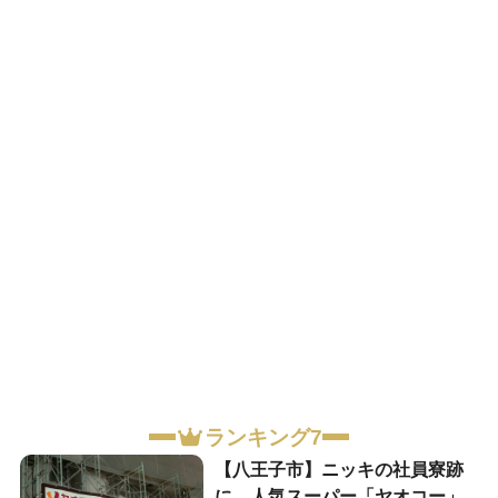
ランキング7
【八王子市】ニッキの社員寮跡
に、人気スーパー「ヤオコー」