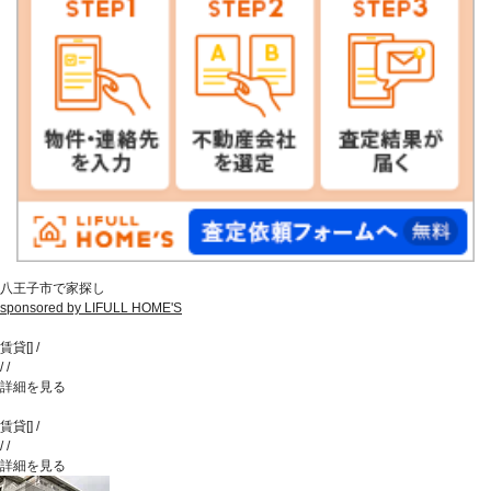
八王子市で家探し
sponsored by LIFULL HOME'S
賃貸
[
]
/
/
/
詳細を見る
賃貸
[
]
/
/
/
詳細を見る