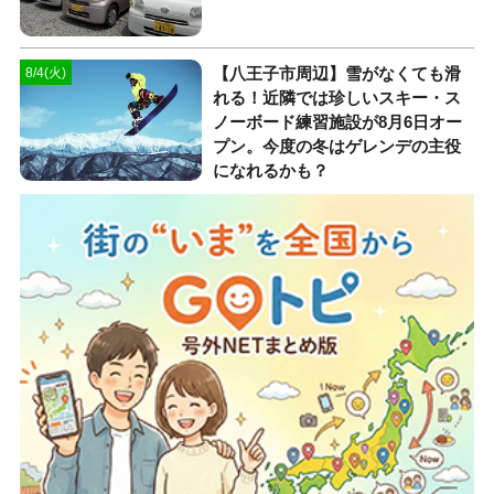
【八王子市周辺】雪がなくても滑
8/4(火)
れる！近隣では珍しいスキー・ス
ノーボード練習施設が8月6日オー
プン。今度の冬はゲレンデの主役
になれるかも？