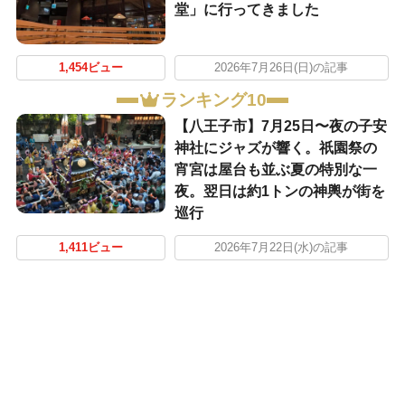
堂」に行ってきました
1,454ビュー
2026年7月26日(日)の記事
ランキング10
【八王子市】7月25日〜夜の子安
神社にジャズが響く。祇園祭の
宵宮は屋台も並ぶ夏の特別な一
夜。翌日は約1トンの神輿が街を
巡行
1,411ビュー
2026年7月22日(水)の記事