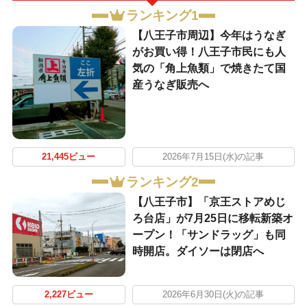
ランキング1
【八王子市周辺】今年はうなぎ
がお買い得！八王子市民にも人
気の「角上魚類」で焼きたて国
産うなぎ販売へ
21,445ビュー
2026年7月15日(水)の記事
ランキング2
【八王子市】「京王ストアめじ
ろ台店」が7月25日に移転新築オ
ープン！「サンドラッグ」も同
時開店。ダイソーは閉店へ
2,227ビュー
2026年6月30日(火)の記事