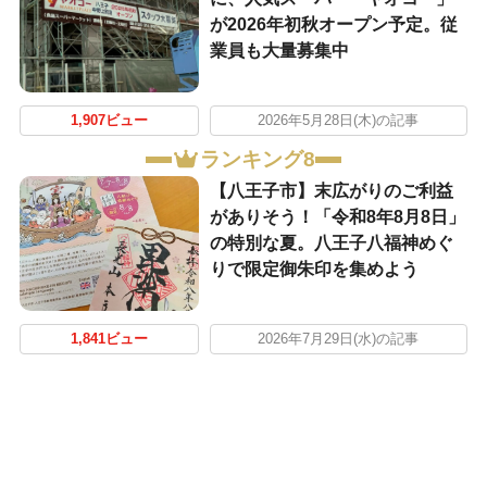
が2026年初秋オープン予定。従
業員も大量募集中
1,907ビュー
2026年5月28日(木)の記事
ランキング8
【八王子市】末広がりのご利益
がありそう！「令和8年8月8日」
の特別な夏。八王子八福神めぐ
りで限定御朱印を集めよう
1,841ビュー
2026年7月29日(水)の記事