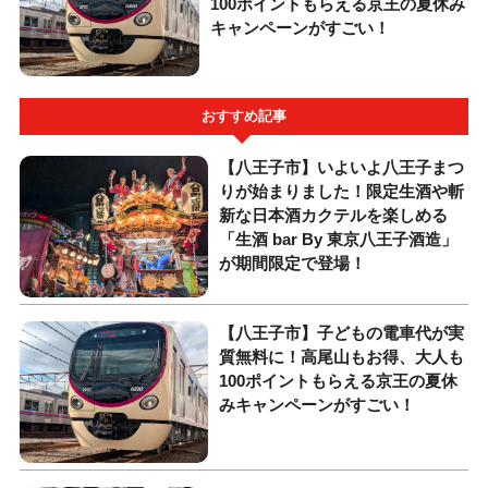
100ポイントもらえる京王の夏休み
キャンペーンがすごい！
おすすめ記事
【八王子市】いよいよ八王子まつ
りが始まりました！限定生酒や斬
新な日本酒カクテルを楽しめる
「生酒 bar By 東京八王子酒造」
が期間限定で登場！
【八王子市】子どもの電車代が実
質無料に！高尾山もお得、大人も
100ポイントもらえる京王の夏休
みキャンペーンがすごい！