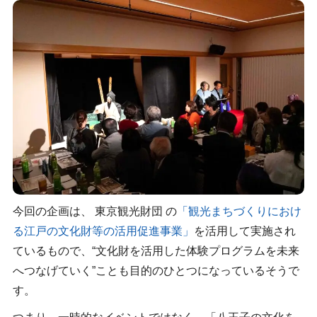
今回の企画は、 東京観光財団 の
「観光まちづくりにおけ
る江戸の文化財等の活用促進事業」
を活用して実施され
ているもので、“文化財を活用した体験プログラムを未来
へつなげていく”ことも目的のひとつになっているそうで
す。