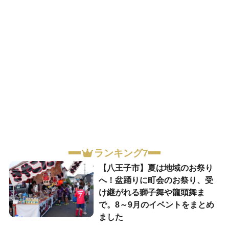
ランキング7
【八王子市】夏は地域のお祭り
へ！盆踊りに町会のお祭り、受
け継がれる獅子舞や龍頭舞ま
で。8～9月のイベントをまとめ
ました