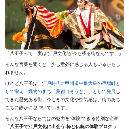
「八王子って、実は“江戸文化”が今も残る街なんです。」
そんな言葉を聞くと、少し意外に感じる人もいるかもし
れません。
けれど八王子は、
江戸時代に甲州道中最大級の宿場町と
して栄え、織物のまち「桑都（そうと）」として発展
し
てきた歴史ある街。今もその文化や空気感は、街のあち
こちに静かに息づいています。
そんな八王子ならではの魅力を“体験”できる特別な企画
「八王子で江戸文化に出会う 粋と伝統の体験プログラ