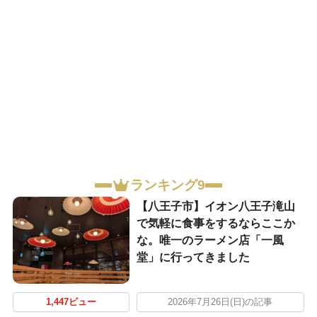
ランキング9
【八王子市】イオン八王子滝山
で気軽に食事をするならここか
な。唯一のラーメン店「一風
堂」に行ってきました
1,447ビュー
2026年7月26日(日)の記事