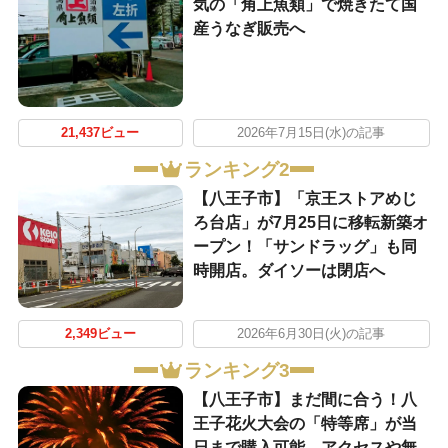
気の「角上魚類」で焼きたて国
産うなぎ販売へ
21,437ビュー
2026年7月15日(水)の記事
ランキング2
【八王子市】「京王ストアめじ
ろ台店」が7月25日に移転新築オ
ープン！「サンドラッグ」も同
時開店。ダイソーは閉店へ
2,349ビュー
2026年6月30日(火)の記事
ランキング3
【八王子市】まだ間に合う！八
王子花火大会の「特等席」が当
日まで購入可能。アクセスや無