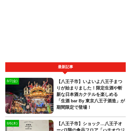
最新記事
【八王子市】いよいよ八王子まつ
8/7(金)
りが始まりました！限定生酒や斬
新な日本酒カクテルを楽しめる
「生酒 bar By 東京八王子酒造」が
期間限定で登場！
【八王子市】ショック…八王子オ
8/6(木)
ーパ1階の食品フロア「ハチオウジ