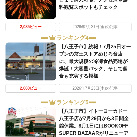
料観覧スポットもチェック
2,085ビュー
2026年7月31日(金)の記事
ランキング4
【八王子市】続報！7月25日オー
プンの京王ストアめじろ台店
に、最大規模の冷凍食品売場が
爆誕！大容量パック、そして個
食も充実する模様
2,069ビュー
2026年7月23日(木)の記事
ランキング5
【八王子市】イトーヨーカドー
八王子店が7月29日から3日間全
館休業。8月1日にはBOOKOFF
SUPER BAZAARがリニューア