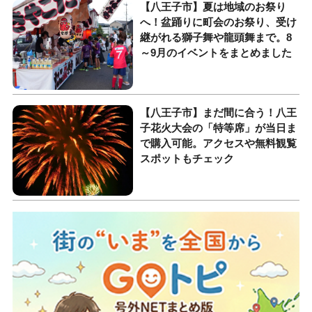
【八王子市】夏は地域のお祭り
へ！盆踊りに町会のお祭り、受け
継がれる獅子舞や龍頭舞まで。8
～9月のイベントをまとめました
【八王子市】まだ間に合う！八王
子花火大会の「特等席」が当日ま
で購入可能。アクセスや無料観覧
スポットもチェック