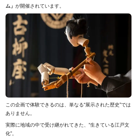
ム」
が開催されています。
この企画で体験できるのは、単なる“展示された歴史”では
ありません。
実際に地域の中で受け継がれてきた、“生きている江戸文
化”。