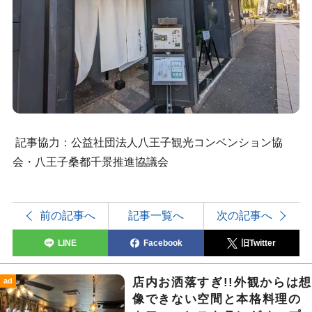
記事協力：公益社団法人八王子観光コンベンション協
会・八王子桑都千景推進協議会
前の記事へ
記事一覧へ
次の記事へ
LINE
Facebook
旧Twitter
店内お洒落すぎ!!外観からは
ad
像できない空間と本格料理の