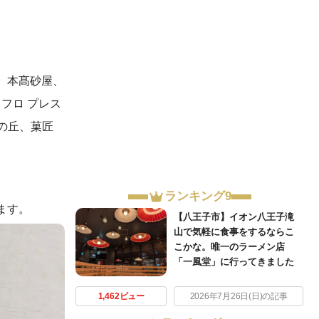
、本髙砂屋、
フロ プレス
ルの丘、菓匠
ランキング9
ます。
【八王子市】イオン八王子滝
山で気軽に食事をするならこ
こかな。唯一のラーメン店
「一風堂」に行ってきました
1,462ビュー
2026年7月26日(日)の記事