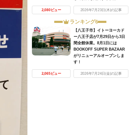
2,080ビュー
2026年7月23日(木)の記事
ランキング6
【八王子市】イトーヨーカド
ー八王子店が7月29日から3日
間全館休業。8月1日には
BOOKOFF SUPER BAZAAR
がリニューアルオープンしま
す！
2,065ビュー
2026年7月24日(金)の記事