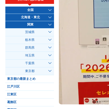
全国
北海道・東北
関東
茨城県
栃木県
群馬県
埼玉県
千葉県
東京都
東京都の最新まとめ
江戸川区
江東区
葛飾区