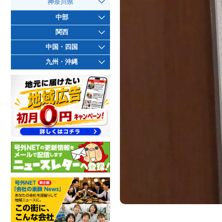
神奈川県
中部
関西
中国・四国
九州・沖縄