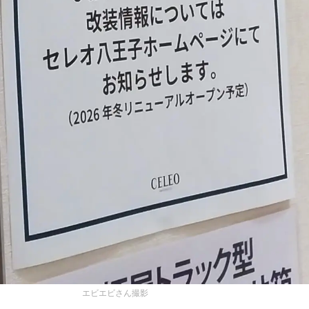
エビエビさん撮影