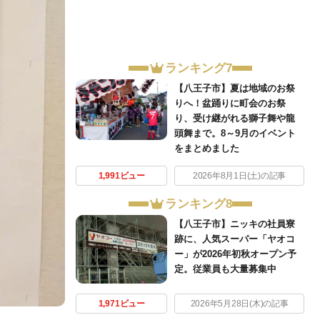
ランキング7
【八王子市】夏は地域のお祭
りへ！盆踊りに町会のお祭
り、受け継がれる獅子舞や龍
頭舞まで。8～9月のイベント
をまとめました
1,991ビュー
2026年8月1日(土)の記事
ランキング8
【八王子市】ニッキの社員寮
跡に、人気スーパー「ヤオコ
ー」が2026年初秋オープン予
定。従業員も大量募集中
1,971ビュー
2026年5月28日(木)の記事