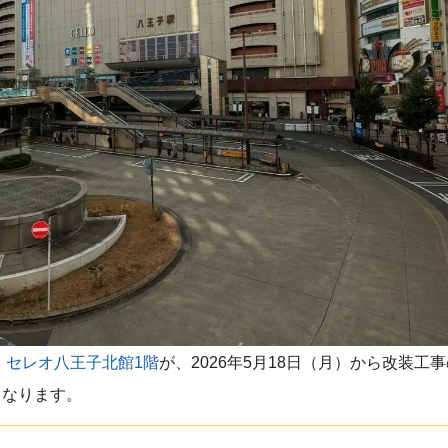
、
セレオ八王子北館1階
が、2026年5月18日（月）から改装工
となります。