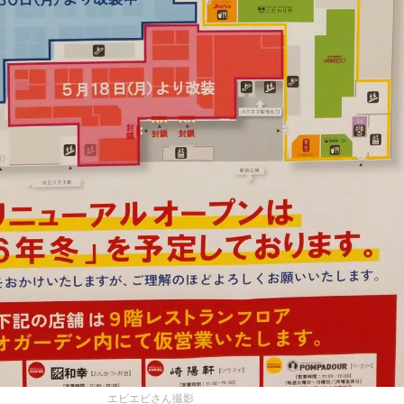
エビエビさん撮影