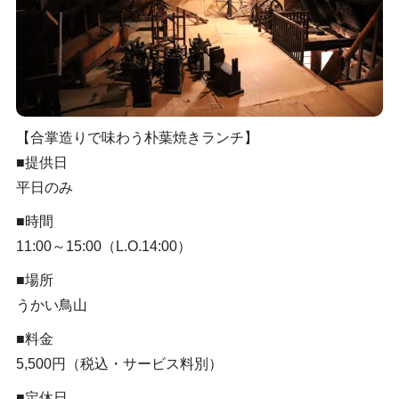
【合掌造りで味わう朴葉焼きランチ】
■提供日
平日のみ
■時間
11:00～15:00（L.O.14:00）
■場所
うかい鳥山
■料金
5,500円（税込・サービス料別）
■定休日