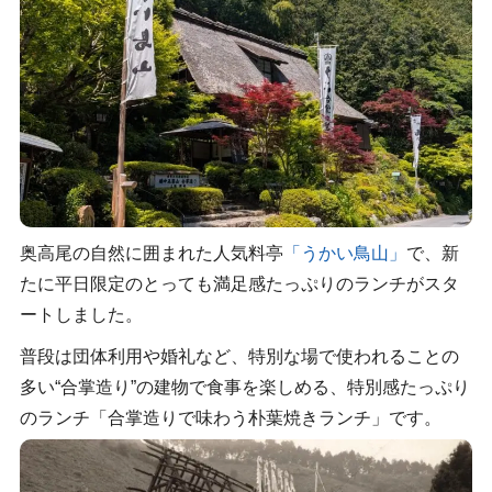
奥高尾の自然に囲まれた人気料亭
「うかい鳥山」
で、新
たに平日限定のとっても満足感たっぷりのランチがスタ
ートしました。
普段は団体利用や婚礼など、特別な場で使われることの
多い“合掌造り”の建物で食事を楽しめる、特別感たっぷり
のランチ「合掌造りで味わう朴葉焼きランチ」です。