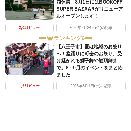
館休業。8月1日にはBOOKOFF
SUPER BAZAARがリニューア
ルオープンします！
2,051ビュー
2026年7月24日(金)の記事
ランキング6
【八王子市】夏は地域のお祭り
へ！盆踊りに町会のお祭り、受
け継がれる獅子舞や龍頭舞ま
で。8～9月のイベントをまとめ
ました
1,931ビュー
2026年8月1日(土)の記事