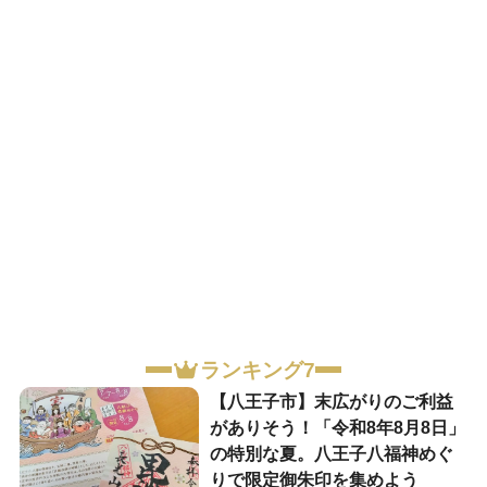
ランキング7
【八王子市】末広がりのご利益
がありそう！「令和8年8月8日」
の特別な夏。八王子八福神めぐ
りで限定御朱印を集めよう