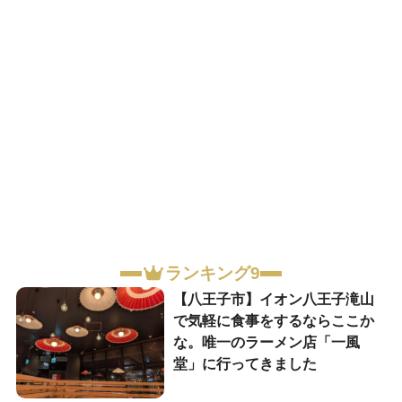
ランキング9
【八王子市】イオン八王子滝山
で気軽に食事をするならここか
な。唯一のラーメン店「一風
堂」に行ってきました