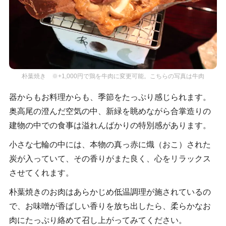
朴葉焼き ※+1,000円で鶏を牛肉に変更可能。こちらの写真は牛肉
器からもお料理からも、季節をたっぷり感じられます。
奥高尾の澄んだ空気の中、新緑を眺めながら合掌造りの
建物の中での食事は溢れんばかりの特別感があります。
小さな七輪の中には、本物の真っ赤に熾（おこ）された
炭が入っていて、その香りがまた良く、心をリラックス
させてくれます。
朴葉焼きのお肉はあらかじめ低温調理が施されているの
で、お味噌が香ばしい香りを放ち出したら、柔らかなお
肉にたっぷり絡めて召し上がってみてください。