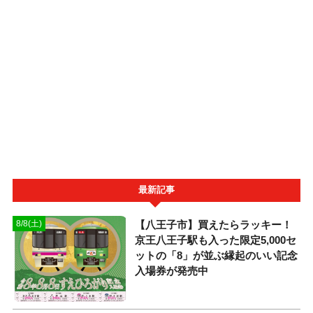
最新記事
【八王子市】買えたらラッキー！
8/8(土)
京王八王子駅も入った限定5,000セ
ットの「8」が並ぶ縁起のいい記念
入場券が発売中