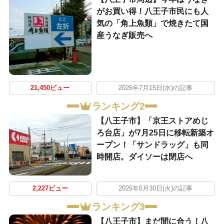
がお買い得！八王子市民にも人
気の「角上魚類」で焼きたて国
産うなぎ販売へ
21,450ビュー
2026年7月15日(水)の記事
ランキング2
【八王子市】「京王ストアめじ
ろ台店」が7月25日に移転新築オ
ープン！「サンドラッグ」も同
時開店。ダイソーは閉店へ
2,227ビュー
2026年6月30日(火)の記事
ランキング3
【八王子市】まだ間に合う！八