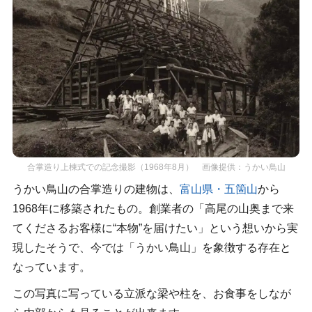
合掌造り上棟式での記念撮影（1968年8月） 画像提供：うかい鳥山
うかい鳥山の合掌造りの建物は、
富山県・五箇山
から
1968年に移築されたもの。創業者の「高尾の山奥まで来
てくださるお客様に“本物”を届けたい」という想いから実
現したそうで、今では「うかい鳥山」を象徴する存在と
なっています。
この写真に写っている立派な梁や柱を、お食事をしなが