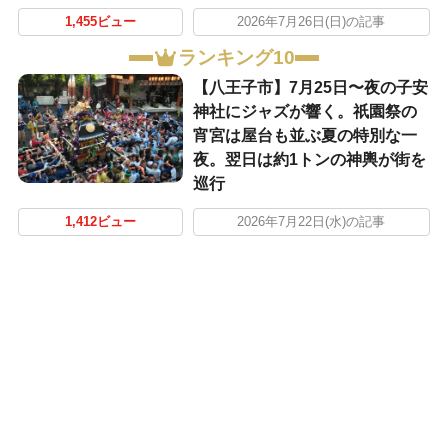
1,455ビュー
2026年7月26日(日)の記事
ランキング10
【八王子市】7月25日〜夜の子安
神社にジャズが響く。祇園祭の
宵宮は屋台も並ぶ夏の特別な一
夜。翌日は約1トンの神輿が街を
巡行
1,412ビュー
2026年7月22日(水)の記事