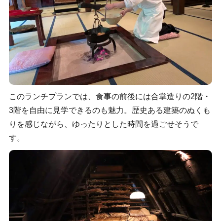
このランチプランでは、食事の前後には合掌造りの2階・
3階を自由に見学できるのも魅力。歴史ある建築のぬくも
りを感じながら、ゆったりとした時間を過ごせそうで
す。