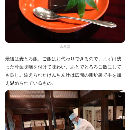
水羊羹
最後は麦とろ飯。ご飯はお代わりできるので、まずは残
った朴葉味噌を付けて味わい、あとでとろろご飯にして
も良し。添えられたけんちん汁は広間の囲炉裏で手を加
え温められているもの。