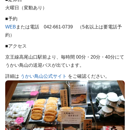
火曜日（変動あり）
■予約
WEB
または電話 042-661-0739 （5名以上は要電話予
約）
■アクセス
京王線高尾山口駅前より、毎時間 00分・20分・40分にて
うかい鳥山の送迎バスが出ています。
詳細は
うかい鳥山公式サイト
をご確認ください。