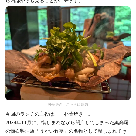
ら内部からも見ることが出来ます。
朴葉焼き こちらは鶏肉
今回のランチの主役は、「朴葉焼き」。
2024年11月に、惜しまれながら閉店してしまった奥高尾
の懐石料理店「うかい竹亭」の名物として親しまれてき