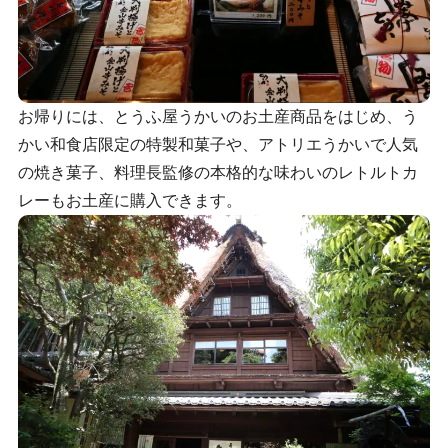
お帰りには、とうふ屋うかいのお土産商品をはじめ、う
かい和食店限定の特製和菓子や、アトリエうかいで人気
の焼き菓子、料理長監修の本格的な味わいのレトルトカ
レーもお土産に購入できます。