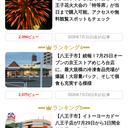
王子花火大会の「特等席」が当
日まで購入可能。アクセスや無
料観覧スポットもチェック
2,094ビュー
2026年7月31日(金)の記事
ランキング4
【八王子市】続報！7月25日オー
プンの京王ストアめじろ台店
に、最大規模の冷凍食品売場が
爆誕！大容量パック、そして個
食も充実する模様
2,075ビュー
2026年7月23日(木)の記事
ランキング5
【八王子市】イトーヨーカドー
八王子店が7月29日から3日間全