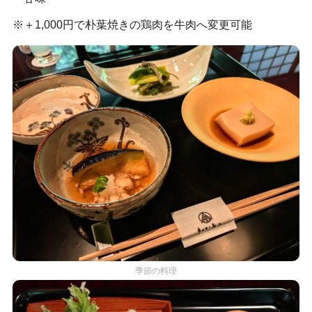
※＋1,000円で朴葉焼きの鶏肉を牛肉へ変更可能
季節の料理