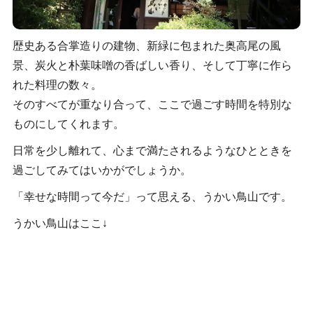
歴史ある合掌造りの建物、新緑に包まれた奥高尾の風
景、炭火と朴葉味噌の香ばしい香り、そして丁寧に作ら
れた料理の数々。
そのすべてが重なり合って、ここで過ごす時間を特別な
ものにしてくれます。
日常を少し離れて、心まで満たされるようなひとときを
過ごしてみてはいかがでしょうか。
「幸せな時間って今だ」って思える、うかい鳥山です。
うかい鳥山はここ↓