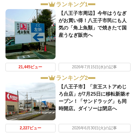
ランキング1
【八王子市周辺】今年はうなぎ
がお買い得！八王子市民にも人
気の「角上魚類」で焼きたて国
産うなぎ販売へ
21,445ビュー
2026年7月15日(水)の記事
ランキング2
【八王子市】「京王ストアめじ
ろ台店」が7月25日に移転新築オ
ープン！「サンドラッグ」も同
時開店。ダイソーは閉店へ
2,227ビュー
2026年6月30日(火)の記事