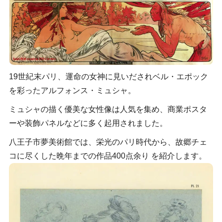
19世紀末パリ、運命の女神に見いだされベル・エポック
を彩ったアルフォンス・ミュシャ。
ミュシャの描く優美な女性像は人気を集め、商業ポスタ
ーや装飾パネルなどに多く起用されました。
八王子市夢美術館では、栄光のパリ時代から、故郷チェ
コに尽くした晩年までの作品400点余り を紹介します。