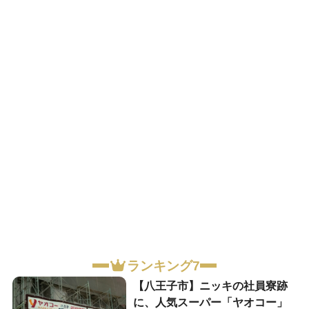
ランキング7
【八王子市】ニッキの社員寮跡
に、人気スーパー「ヤオコー」