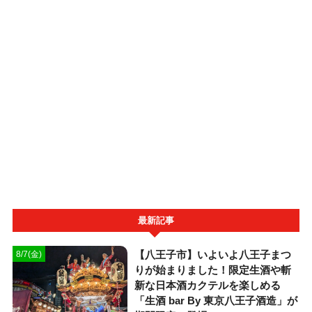
最新記事
【八王子市】いよいよ八王子まつ
8/7(金)
りが始まりました！限定生酒や斬
新な日本酒カクテルを楽しめる
「生酒 bar By 東京八王子酒造」が