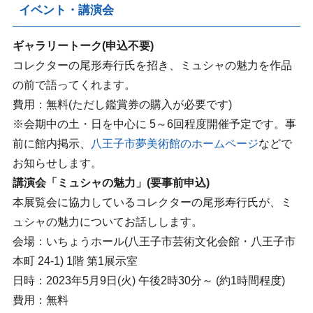
イベント・講演会
ギャラリートーク(申込不要)
コレクターの尾形寿行氏を招き、ミュシャの魅力を作品
の前で語ってくれます。
費用：無料(ただし鑑賞券の購入が必要です)
※会期中の土・日を中心に 5～6回程度開催予定です。事
前に館内掲示、
八王子市夢美術館のホームページ
などで
お知らせします。
講演会「ミュシャの魅力」(要事前申込)
本展覧会に協力しているコレクターの尾形寿行氏が、ミ
ュシャの魅力についてお話しします。
会場：いちょうホール(八王子市芸術文化会館・八王子市
本町 24-1) 1階 第1展示室
日時：2023年5月9日(火) 午後2時30分～ (約1時間程度)
費用：無料