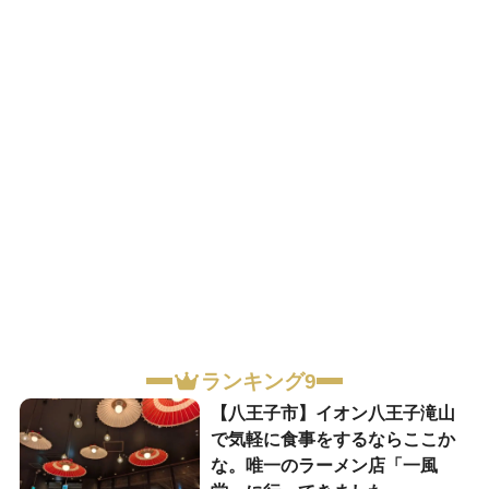
ランキング9
【八王子市】イオン八王子滝山
で気軽に食事をするならここか
な。唯一のラーメン店「一風