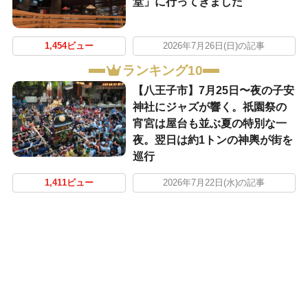
堂」に行ってきました
1,454ビュー
2026年7月26日(日)の記事
ランキング10
【八王子市】7月25日〜夜の子安
神社にジャズが響く。祇園祭の
宵宮は屋台も並ぶ夏の特別な一
夜。翌日は約1トンの神輿が街を
巡行
1,411ビュー
2026年7月22日(水)の記事