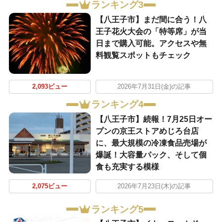
ランキング3
【八王子市】まだ間に合う！八
王子花火大会の「特等席」が当
日まで購入可能。アクセスや無
料観覧スポットもチェック
2,093ビュー
2026年7月31日(金)の記事
ランキング4
【八王子市】続報！7月25日オー
プンの京王ストアめじろ台店
に、最大規模の冷凍食品売場が
爆誕！大容量パック、そして個
食も充実する模様
2,075ビュー
2026年7月23日(木)の記事
ランキング5