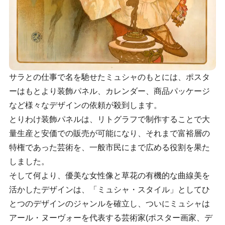
サラとの仕事で名を馳せたミュシャのもとには、ポスタ
ーはもとより装飾パネル、カレンダー、商品パッケージ
など様々なデザインの依頼が殺到します。
とりわけ装飾パネルは、リトグラフで制作することで大
量生産と安価での販売が可能になり、それまで富裕層の
特権であった芸術を、一般市民にまで広める役割を果た
しました。
そして何より、優美な女性像と草花の有機的な曲線美を
活かしたデザインは、「ミュシャ・スタイル」としてひ
とつのデザインのジャンルを確立し、ついにミュシャは
アール・ヌーヴォーを代表する芸術家(ポスター画家、デ