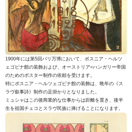
1900年には第5回パリ万博において、ボスニア・ヘルツ
ェゴビナ館の装飾および、オーストリア=ハンガリー帝国
のためのポスター制作の依頼を受けます。
特にボスニア・ヘルツェゴビナ館の装飾は、晩年の《ス
ラヴ叙事詩》制作の足掛かりとなりました。
ミュシャはこの後商業的な仕事からは距離を置き、後半
生を祖国チェコとスラヴ民族に捧げることになります。