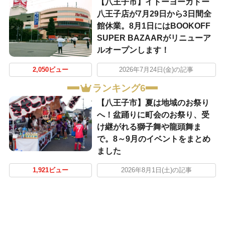
【八王子市】イトーヨーカドー
八王子店が7月29日から3日間全
館休業。8月1日にはBOOKOFF
SUPER BAZAARがリニューア
ルオープンします！
2,050ビュー
2026年7月24日(金)の記事
ランキング6
【八王子市】夏は地域のお祭り
へ！盆踊りに町会のお祭り、受
け継がれる獅子舞や龍頭舞ま
で。8～9月のイベントをまとめ
ました
1,921ビュー
2026年8月1日(土)の記事